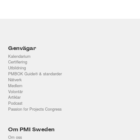
Genvägar
Kalendarium
Certifiering
Utbildning
PMBOK Guide® & standarder
Nätverk
Medlem
Volontär
Artiklar
Podcast
Passion for Projects Congress
Om PMI Sweden
Om oss