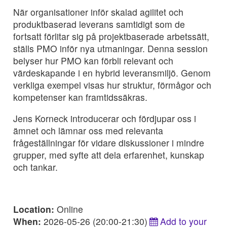
När organisationer inför skalad agilitet och
produktbaserad leverans samtidigt som de
fortsatt förlitar sig på projektbaserade arbetssätt,
ställs PMO inför nya utmaningar. Denna session
belyser hur PMO kan förbli relevant och
värdeskapande i en hybrid leveransmiljö. Genom
verkliga exempel visas hur struktur, förmågor och
kompetenser kan framtidssäkras.
Jens Korneck introducerar och fördjupar oss i
ämnet och lämnar oss med relevanta
frågeställningar för vidare diskussioner i mindre
grupper, med syfte att dela erfarenhet, kunskap
och tankar.
Location:
Online
When:
2026-05-26 (20:00-21:30)
Add to your