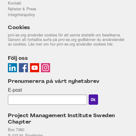
Kontakt
Nyheter & Press
Integritetspolicy
Cookies
pmi-se.org använder cookies för att samla statistik om besökarna.
Genom att fortsätta surfa på pmi-se.org godkänner du användandet
av cookies. Läs mer om hur pmi-se.org använder cookies
här
.
Följ oss
Prenumerera på vårt nyhetsbrev
E-post
Project Management Institute Sweden
Chapter
Box 7380
S-103 91 Stockholm