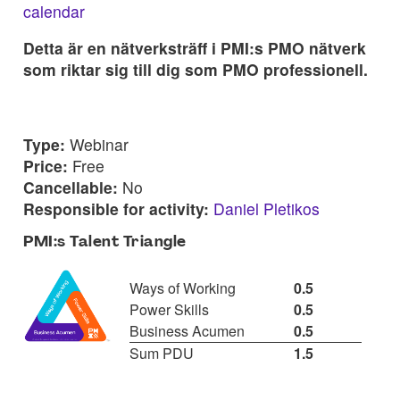
calendar
Detta är en nätverksträff i PMI:s PMO nätverk
som riktar sig till dig som PMO professionell.
Type:
Webinar
Price:
Free
Cancellable:
No
Responsible for activity:
Daniel Pletikos
PMI:s Talent Triangle
Ways of Working
0.5
Power Skills
0.5
Business Acumen
0.5
Sum PDU
1.5