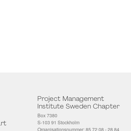
Project Management
Institute Sweden Chapter
Box 7380
S-103 91 Stockholm
rt
Organisationsnummer: 85 72 08 - 28 84