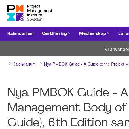
Kalendarium
Certifiering
Medlemskap
Lära
Vi använder
Kalendarium
Nya PMBOK Guide - A Guide to the Project M
Nya PMBOK Guide - A 
Management Body of
Guide), 6th Edition sa