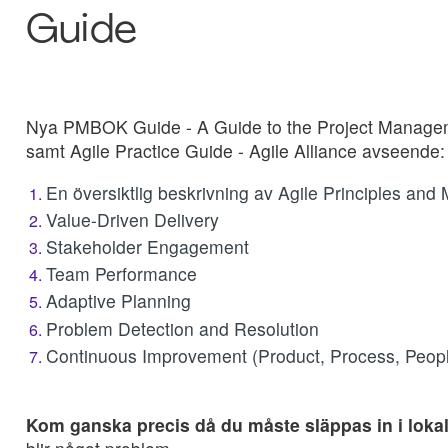
Guide
Nya PMBOK Guide - A Guide to the Project Manage
samt Agile Practice Guide - Agile Alliance avseende:
En översiktlig beskrivning av Agile Principles and
Value-Driven Delivery
Stakeholder Engagement
Team Performance
Adaptive Planning
Problem Detection and Resolution
Continuous Improvement (Product, Process, Peop
Kom ganska precis då du måste släppas in i loka