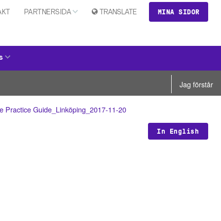
MINA SIDOR
AKT
PARTNERSIDA
TRANSLATE
s
Jag förstår
e Practice Guide_Linköping_2017-11-20
In English