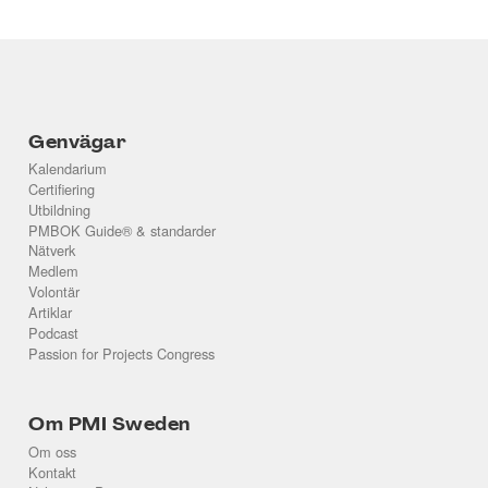
Genvägar
Kalendarium
Certifiering
Utbildning
PMBOK Guide® & standarder
Nätverk
Medlem
Volontär
Artiklar
Podcast
Passion for Projects Congress
Om PMI Sweden
Om oss
Kontakt