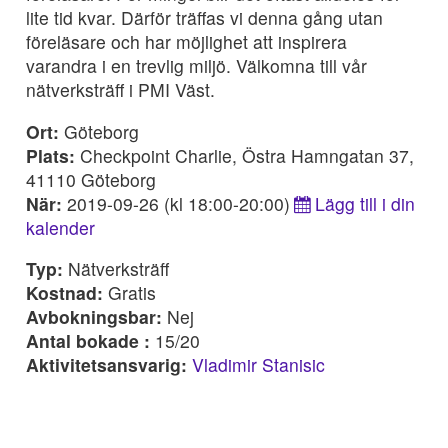
lite tid kvar. Därför träffas vi denna gång utan
föreläsare och har möjlighet att inspirera
varandra i en trevlig miljö. Välkomna till vår
nätverksträff i PMI Väst.
Ort:
Göteborg
Plats:
Checkpoint Charlie, Östra Hamngatan 37,
41110 Göteborg
När:
2019-09-26 (kl 18:00-20:00)
Lägg till i din
kalender
Typ:
Nätverksträff
Kostnad:
Gratis
Avbokningsbar:
Nej
Antal bokade :
15/20
Aktivitetsansvarig:
Vladimir Stanisic