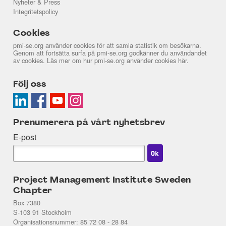
Nyheter & Press
Integritetspolicy
Cookies
pmi-se.org använder cookies för att samla statistik om besökarna.
Genom att fortsätta surfa på pmi-se.org godkänner du användandet
av cookies. Läs mer om hur pmi-se.org använder cookies
här
.
Följ oss
Prenumerera på vårt nyhetsbrev
E-post
Project Management Institute Sweden
Chapter
Box 7380
S-103 91 Stockholm
Organisationsnummer: 85 72 08 - 28 84