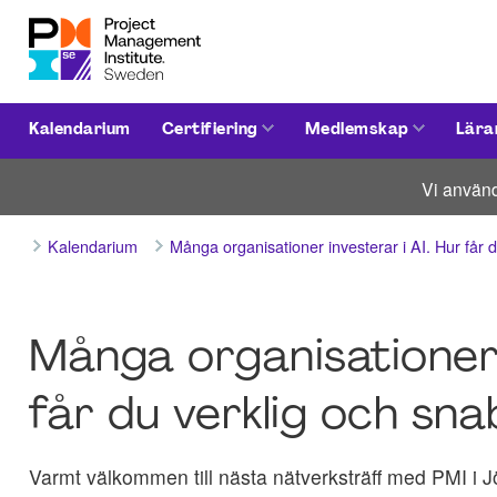
Kalendarium
Certifiering
Medlemskap
Lära
Vi använd
Kalendarium
Många organisationer investerar i AI. Hur får
Många organisationer 
får du verklig och sna
Varmt välkommen till nästa nätverksträff med PMI i 