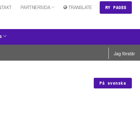
MY PAGES
NTAKT
PARTNERSIDA
TRANSLATE
s
Jag förstår
På svenska