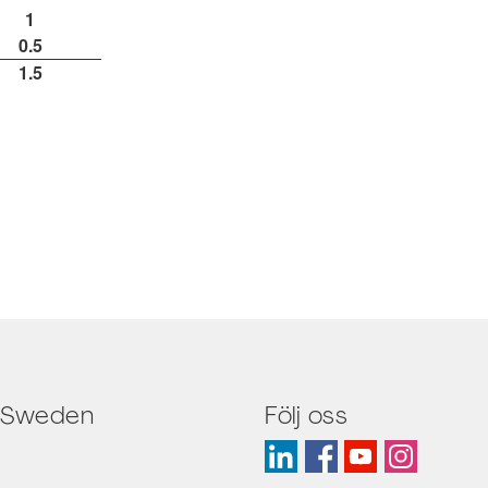
1
0.5
1.5
 Sweden
Följ oss