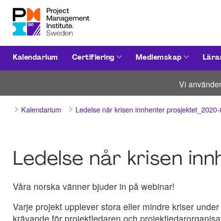
Kalendarium
Certifiering
Medlemskap
Lära
Vi använder
Kalendarium
Ledelse når krisen innhenter prosjektet_2020
Ledelse når krisen inn
Våra norska vänner bjuder in på webinar!
Varje projekt upplever stora eller mindre kriser und
krävande för projektledaren och projektledarorganis