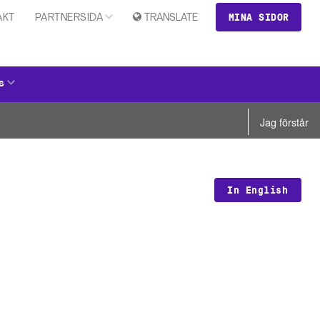
MINA SIDOR
AKT
PARTNERSIDA
TRANSLATE
s
Jag förstår
In English