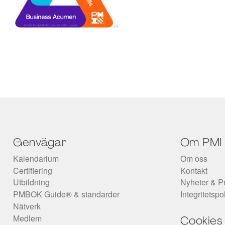
Genvägar
Om PMI
Kalendarium
Om oss
Certifiering
Kontakt
Utbildning
Nyheter & P
PMBOK Guide® & standarder
Integritetspo
Nätverk
Medlem
Cookies