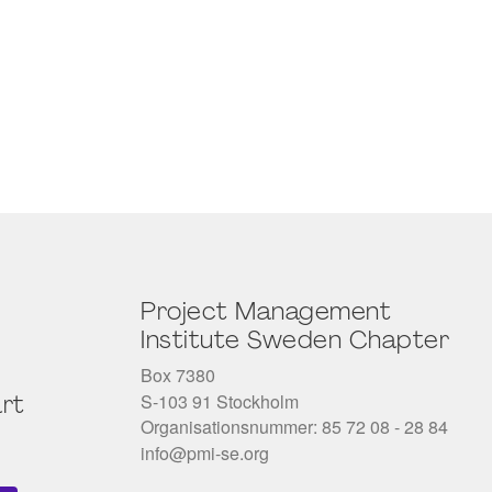
Project Management
Institute Sweden Chapter
Box 7380
S-103 91 Stockholm
rt
Organisationsnummer: 85 72 08 - 28 84
info@pmi-se.org