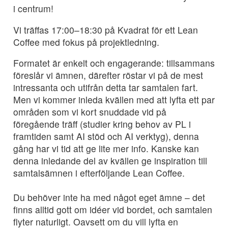
i centrum!
Vi träffas 17:00–18:30 på Kvadrat för ett Lean
Coffee med fokus på projektledning.
Formatet är enkelt och engagerande: tillsammans
föreslår vi ämnen, därefter röstar vi på de mest
intressanta och utifrån detta tar samtalen fart.
Men vi kommer inleda kvällen med att lyfta ett par
områden som vi kort snuddade vid på
föregående träff (studier kring behov av PL i
framtiden samt AI stöd och AI verktyg), denna
gång har vi tid att ge lite mer info. Kanske kan
denna inledande del av kvällen ge inspiration till
samtalsämnen i efterföljande Lean Coffee.
Du behöver inte ha med något eget ämne – det
finns alltid gott om idéer vid bordet, och samtalen
flyter naturligt. Oavsett om du vill lyfta en