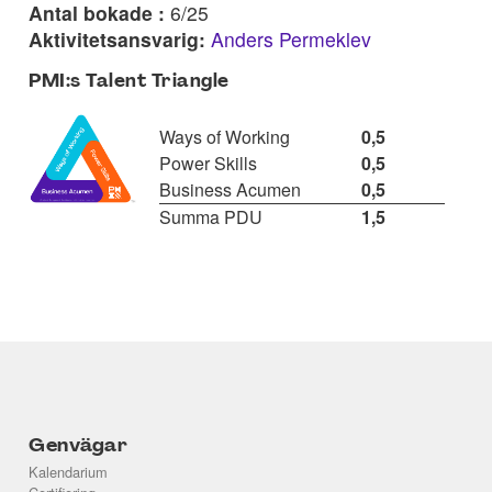
Antal bokade :
6/25
Aktivitetsansvarig:
Anders Permeklev
PMI:s Talent Triangle
Ways of Working
0,5
Power Skills
0,5
Business Acumen
0,5
Summa PDU
1,5
Genvägar
Kalendarium