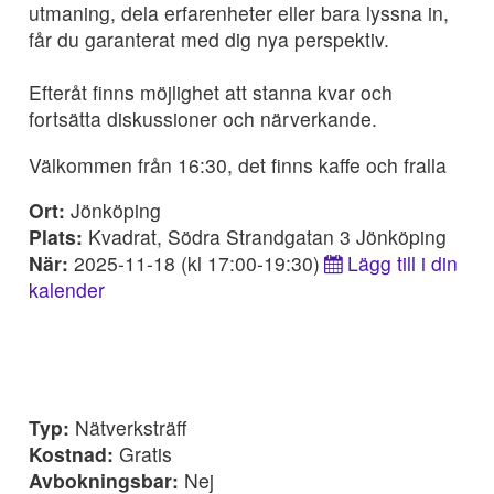
utmaning, dela erfarenheter eller bara lyssna in,
får du garanterat med dig nya perspektiv.
Efteråt finns möjlighet att stanna kvar och
fortsätta diskussioner och närverkande.
Välkommen från 16:30, det finns kaffe och fralla
Ort:
Jönköping
Plats:
Kvadrat, Södra Strandgatan 3 Jönköping
När:
2025-11-18 (kl 17:00-19:30)
Lägg till i din
kalender
Typ:
Nätverksträff
Kostnad:
Gratis
Avbokningsbar:
Nej