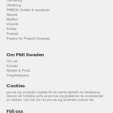
Certifiering
Utbildning
PMBOK Guide® & standarder
Nätverk
Medlem
Volontär
Artiklar
Podcast
Passion for Projects Congress
Om PMI Sweden
Om oss
Kontakt
Nyheter & Press
Integritetspolicy
Cookies
pmi-se.org använder cookies för att samla statistik om besökarna.
Genom att fortsätta surfa på pmi-se.org godkänner du användandet
av cookies. Läs mer om hur pmi-se.org använder cookies
här
.
Följ oss