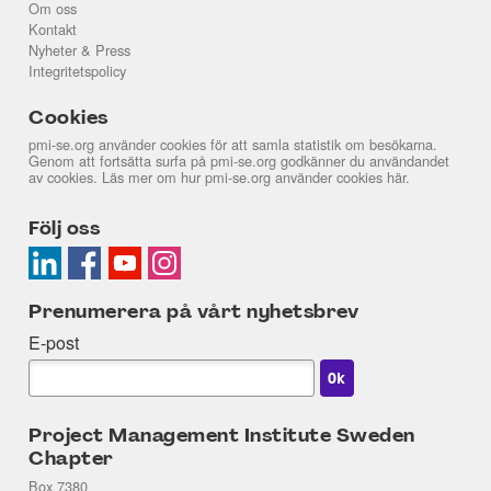
Om oss
Kontakt
Nyheter & Press
Integritetspolicy
Cookies
pmi-se.org använder cookies för att samla statistik om besökarna.
Genom att fortsätta surfa på pmi-se.org godkänner du användandet
av cookies. Läs mer om hur pmi-se.org använder cookies
här
.
Följ oss
Prenumerera på vårt nyhetsbrev
E-post
Project Management Institute Sweden
Chapter
Box 7380