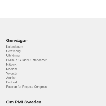
Genvägar
Kalendarium
Certifiering
Utbildning
PMBOK Guide® & standarder
Nätverk
Medlem
Volontär
Artiklar
Podcast
Passion for Projects Congress
Om PMI Sweden