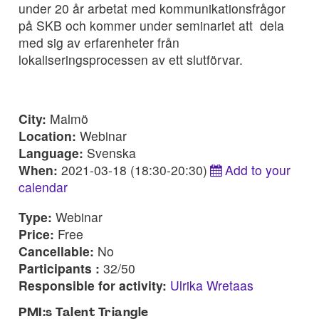
under 20 år arbetat med kommunikationsfrågor
på SKB och kommer under seminariet att dela
med sig av erfarenheter från
lokaliseringsprocessen av ett slutförvar.
City:
Malmö
Location:
Webinar
Language:
Svenska
When:
2021-03-18 (18:30-20:30)
Add to your
calendar
Type:
Webinar
Price:
Free
Cancellable:
No
Participants :
32/50
Responsible for activity:
Ulrika Wretaas
PMI:s Talent Triangle