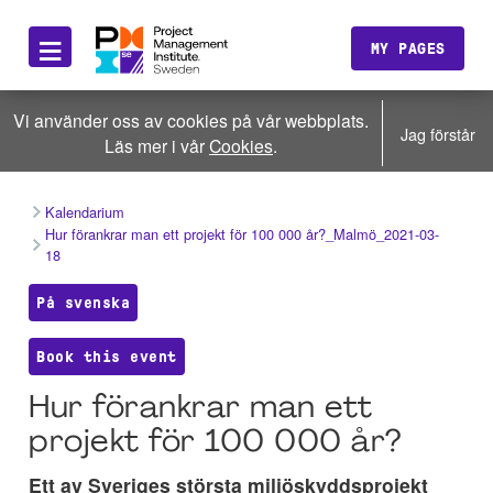
≡
MY PAGES
Vi använder oss av cookies på vår webbplats.
Jag förstår
Läs mer i vår
Cookies
.
Kalendarium
Hur förankrar man ett projekt för 100 000 år?_Malmö_2021-03-
18
På svenska
Book this event
Hur förankrar man ett
projekt för 100 000 år?
Ett av Sveriges största miljöskyddsprojekt