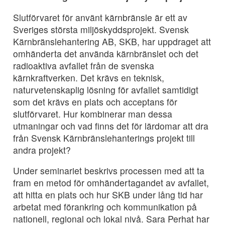
Slutförvaret för använt kärnbränsle är ett av
Sveriges största miljöskyddsprojekt. Svensk
Kärnbränslehantering AB, SKB, har uppdraget att
omhänderta det använda kärnbränslet och det
radioaktiva avfallet från de svenska
kärnkraftverken. Det krävs en teknisk,
naturvetenskaplig lösning för avfallet samtidigt
som det krävs en plats och acceptans för
slutförvaret. Hur kombinerar man dessa
utmaningar och vad finns det för lärdomar att dra
från Svensk Kärnbränslehanterings projekt till
andra projekt?
Under seminariet beskrivs processen med att ta
fram en metod för omhändertagandet av avfallet,
att hitta en plats och hur SKB under lång tid har
arbetat med förankring och kommunikation på
nationell, regional och lokal nivå. Sara Perhat har