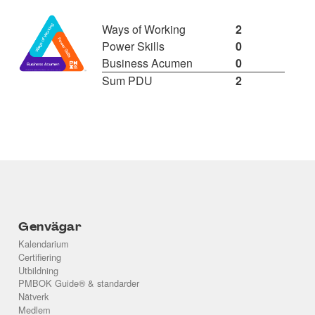
Ways of Working
2
Power Skills
0
Business Acumen
0
Sum PDU
2
Genvägar
Kalendarium
Certifiering
Utbildning
PMBOK Guide® & standarder
Nätverk
Medlem