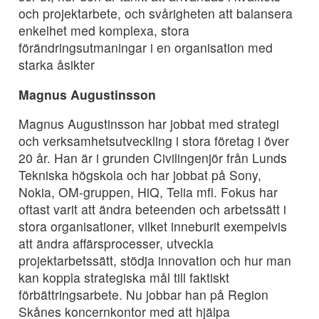
och projektarbete, och svårigheten att balansera
enkelhet med komplexa, stora
förändringsutmaningar i en organisation med
starka åsikter
Magnus Augustinsson
Magnus Augustinsson har jobbat med strategi
och verksamhetsutveckling i stora företag i över
20 år. Han är i grunden Civilingenjör från Lunds
Tekniska högskola och har jobbat på Sony,
Nokia, OM-gruppen, HiQ, Telia mfl. Fokus har
oftast varit att ändra beteenden och arbetssätt i
stora organisationer, vilket inneburit exempelvis
att ändra affärsprocesser, utveckla
projektarbetssätt, stödja innovation och hur man
kan koppla strategiska mål till faktiskt
förbättringsarbete. Nu jobbar han på Region
Skånes koncernkontor med att hjälpa