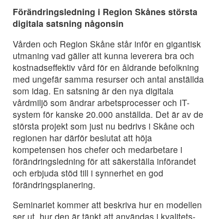
Förändringsledning i Region Skånes största
digitala satsning någonsin
Vården och Region Skåne står inför en gigantisk
utmaning vad gäller att kunna leverera bra och
kostnadseffektiv vård för en åldrande befolkning
med ungefär samma resurser och antal anställda
som idag. En satsning är den nya digitala
vårdmiljö som ändrar arbetsprocesser och IT-
system för kanske 20.000 anställda. Det är av de
största projekt som just nu bedrivs i Skåne och
regionen har därför beslutat att höja
kompetensen hos chefer och medarbetare i
förändringsledning för att säkerställa införandet
och erbjuda stöd till i synnerhet en god
förändringsplanering.
Seminariet kommer att beskriva hur en modellen
ser ut, hur den är tänkt att användas i kvalitets-