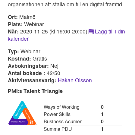
organisationen att ställa om till en digital framtid
Ort:
Malmö
Plats:
Webinar
När:
2020-11-25 (kl 19:00-20:00)
Lägg till i din
kalender
Typ:
Webinar
Kostnad:
Gratis
Avbokningsbar:
Nej
Antal bokade :
42/50
Aktivitetsansvarig:
Hakan Olsson
PMI:s Talent Triangle
Ways of Working
0
Power Skills
1
Business Acumen
0
Summa PDU
1