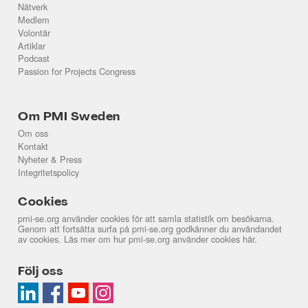
Nätverk
Medlem
Volontär
Artiklar
Podcast
Passion for Projects Congress
Om PMI Sweden
Om oss
Kontakt
Nyheter & Press
Integritetspolicy
Cookies
pmi-se.org använder cookies för att samla statistik om besökarna.
Genom att fortsätta surfa på pmi-se.org godkänner du användandet
av cookies. Läs mer om hur pmi-se.org använder cookies
här
.
Följ oss