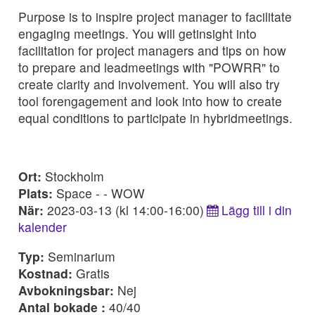
Purpose is to inspire project manager to facilitate
engaging meetings. You will getinsight into
facilitation for project managers and tips on how
to prepare and leadmeetings with "POWRR" to
create clarity and involvement. You will also try
tool forengagement and look into how to create
equal conditions to participate in hybridmeetings.
Ort:
Stockholm
Plats:
Space - - WOW
När:
2023-03-13 (kl 14:00-16:00)
Lägg till i din
kalender
Typ:
Seminarium
Kostnad:
Gratis
Avbokningsbar:
Nej
Antal bokade :
40/40