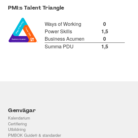
PMI:s Talent Triangle
Ways of Working
0
Power Skills
1,5
Business Acumen
0
Summa PDU
1,5
Genvägar
Kalendarium
Certifiering
Utbildning
PMBOK Guide® & standarder