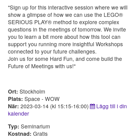
"Sign up for this interactive session where we will
show a glimpse of how we can use the LEGO®
SERIOUS PLAY® method to explore complex
questions in the meetings of tomorrow. We invite
you to learn a bit more about how this tool can
support you running more insightful Workshops
connected to your future challenges.
Join us for some Hard Fun, and come build the
Future of Meetings with us!"
Ort:
Stockholm
Plats:
Space - WOW
När:
2023-03-14 (kl 15:15-16:00)
Lägg till i din
kalender
Typ:
Seminarium
Kostnad:
Gratis