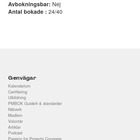
Avbokningsbar:
Nej
Antal bokade :
24/40
Genvägar
Kalendarium
Certifiering
Utbildning
PMBOK Guide® & standarder
Nätverk
Medlem
Volontär
Artiklar
Podcast
Passion for Projects Congress