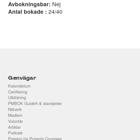
Avbokningsbar:
Nej
Antal bokade :
24/40
Genvägar
Kalendarium
Certifiering
Utbildning
PMBOK Guide® & standarder
Nätverk
Medlem
Volontär
Artiklar
Podcast
Passion for Projects Congress