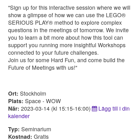
"Sign up for this interactive session where we will
show a glimpse of how we can use the LEGO®
SERIOUS PLAY® method to explore complex
questions in the meetings of tomorrow. We invite
you to learn a bit more about how this tool can
support you running more insightful Workshops
connected to your future challenges.
Join us for some Hard Fun, and come build the
Future of Meetings with us!"
Ort:
Stockholm
Plats:
Space - WOW
När:
2023-03-14 (kl 15:15-16:00)
Lägg till i din
kalender
Typ:
Seminarium
Kostnad:
Gratis