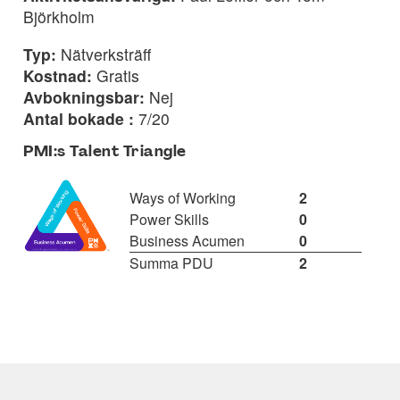
Björkholm
Typ:
Nätverksträff
Kostnad:
Gratis
Avbokningsbar:
Nej
Antal bokade :
7/20
PMI:s Talent Triangle
Ways of Working
2
Power Skills
0
Business Acumen
0
Summa PDU
2