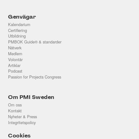
Genvägar
Kalendarium
Certifiering
Utbildning
PMBOK Guide® & standarder
Nätverk
Medlem
Volontär
Artiklar
Podcast
Passion for Projects Congress
Om PMI Sweden
Om oss
Kontakt
Nyheter & Press
Integritetspolicy
Cookies