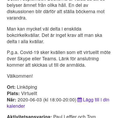
belyser ämnet från olika håll. En del av
diskussionen blir därför att ställa böckerna mot
varandra.
Man kan mycket väl delta i enskilda
bokcirkelkvällar. Det är inget krav att man ska
delta i alla kvällar.
P.g.a. Covid-19 sker kvällen som ett virtuellt möte
över Skype eller Teams. Länk för anslutning
kommer att skickas ut till de anmälda.
Välkommen!
Ort:
Linköping
Plats:
Virtuellt
När:
2020-06-03 (kl 18:00-20:00)
Lägg till i din
kalender
Aktivitetsansvariga:
Paul Leffler och Tom