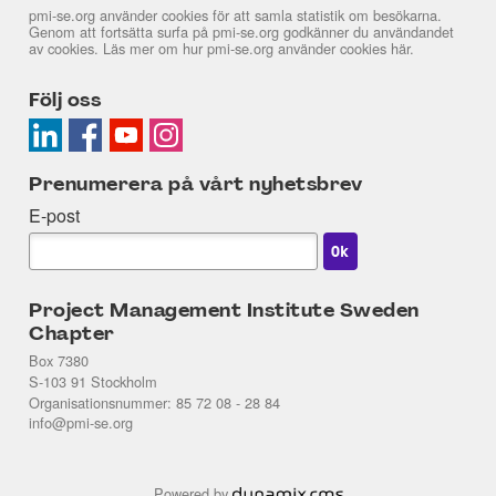
pmi-se.org använder cookies för att samla statistik om besökarna.
Genom att fortsätta surfa på pmi-se.org godkänner du användandet
av cookies. Läs mer om hur pmi-se.org använder cookies
här
.
Följ oss
Prenumerera på vårt nyhetsbrev
E-post
Project Management Institute Sweden
Chapter
Box 7380
S-103 91 Stockholm
Organisationsnummer: 85 72 08 - 28 84
info@pmi-se.org
Powered by