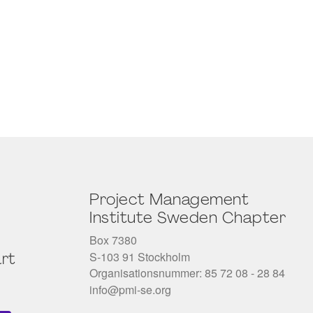
Project Management
Institute Sweden Chapter
Box 7380
S-103 91 Stockholm
rt
Organisationsnummer: 85 72 08 - 28 84
info@pmi-se.org