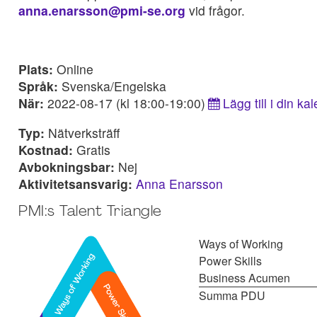
anna.enarsson@pmi-se.org
vid frågor.
Plats:
Online
Språk:
Svenska/Engelska
När:
2022-08-17 (kl 18:00-19:00)
Lägg till i din ka
Typ:
Nätverksträff
Kostnad:
Gratis
Avbokningsbar:
Nej
Aktivitetsansvarig:
Anna Enarsson
PMI:s Talent Triangle
Ways of Working
Power Skills
Business Acumen
Summa PDU