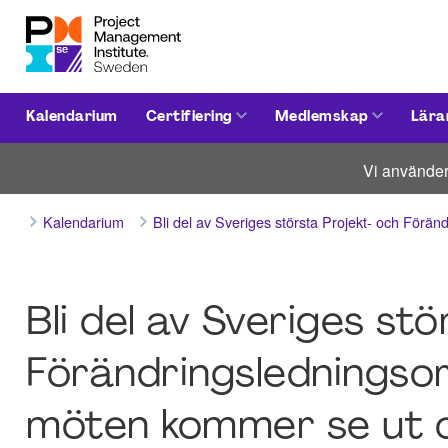
Kalendarium
Certifiering
Medlemskap
Lära
Vi använder
Kalendarium
Bli del av Sveriges största Projekt- och Förän
Bli del av Sveriges st
Förändringsledningso
möten kommer se ut oc