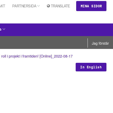
MINA SIDOR
AKT
PARTNERSIDA
TRANSLATE
s
Jag förstår
ll i projekt i framtiden! [Online]_2022-08-17
In English