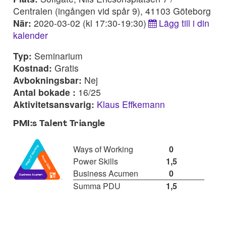
Centralen (ingången vid spår 9), 41103 Göteborg
När:
2020-03-02 (kl 17:30-19:30)
Lägg till i din
kalender
Typ:
Seminarium
Kostnad:
Gratis
Avbokningsbar:
Nej
Antal bokade :
16/25
Aktivitetsansvarig:
Klaus Effkemann
PMI:s Talent Triangle
Ways of Working
0
Power Skills
1,5
Business Acumen
0
Summa PDU
1,5