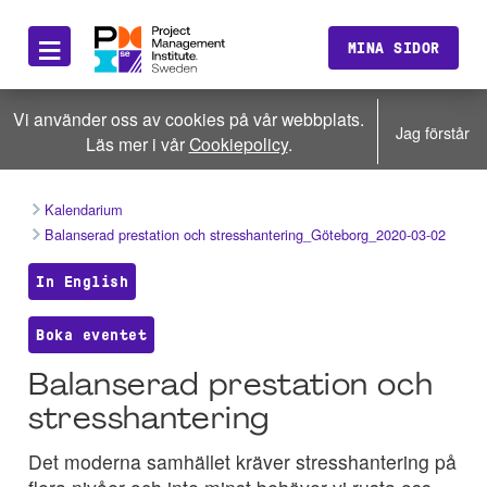
≡
MINA SIDOR
Vi använder oss av cookies på vår webbplats.
Jag förstår
Läs mer i vår
Cookiepolicy
.
Kalendarium
Balanserad prestation och stresshantering_Göteborg_2020-03-02
In English
Boka eventet
Balanserad prestation och
stresshantering
Det moderna samhället kräver stresshantering på