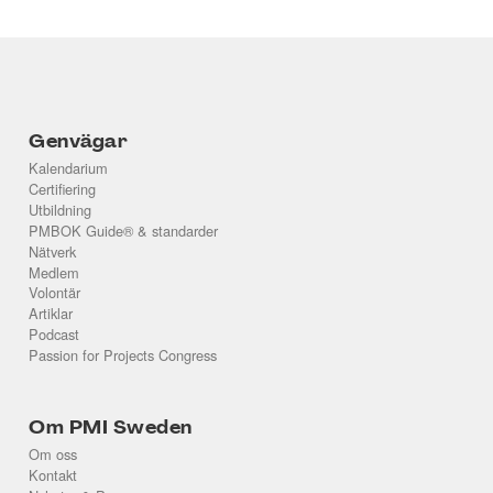
Genvägar
Kalendarium
Certifiering
Utbildning
PMBOK Guide® & standarder
Nätverk
Medlem
Volontär
Artiklar
Podcast
Passion for Projects Congress
Om PMI Sweden
Om oss
Kontakt