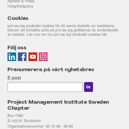
Nyheter & Press
Integritetspolicy
Cookies
pmi-se.org använder cookies för att samla statistik om besökarna.
Genom att fortsätta surfa på pmi-se.org godkänner du användandet
av cookies. Läs mer om hur pmi-se.org använder cookies
här
.
Följ oss
Prenumerera på vårt nyhetsbrev
E-post
Project Management Institute Sweden
Chapter
Box 7380
S-103 91 Stockholm
Organisationsnummer: 85 72 08 - 28 84