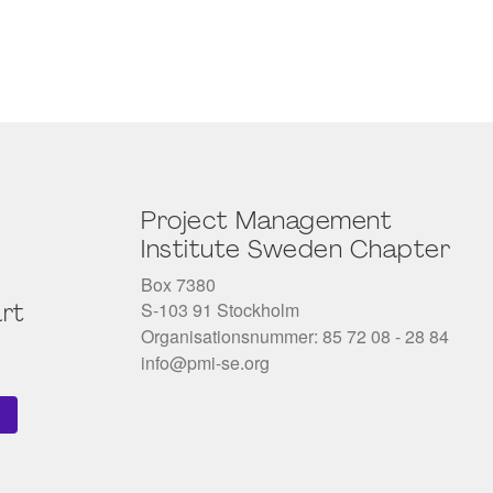
Project Management
Institute Sweden Chapter
Box 7380
S-103 91 Stockholm
rt
Organisationsnummer: 85 72 08 - 28 84
info@pmi-se.org