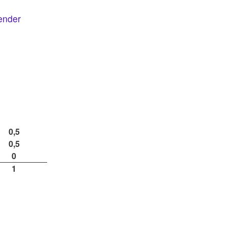
lender
0,5
0,5
0
1