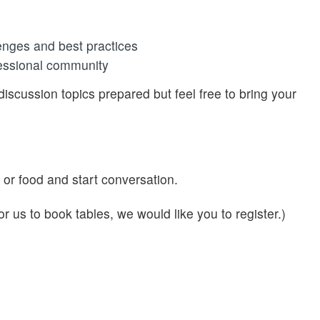
nges and best practices
essional community
iscussion topics prepared but feel free to bring your
or food and start conversation.
or us to book tables, we would like you to register.)