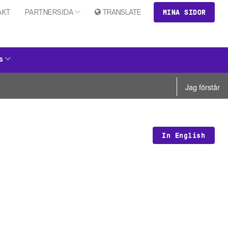
MINA SIDOR
AKT
PARTNERSIDA
TRANSLATE
s
Jag förstår
In English