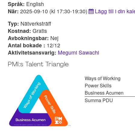
Språk:
English
När:
2025-09-10 (kl 17:30-19:30)
Lägg till i din ka
Typ:
Nätverksträff
Kostnad:
Gratis
Avbokningsbar:
Nej
Antal bokade :
12/12
Aktivitetsansvarig:
Megumi Sawachi
PMI:s Talent Triangle
Ways of Working
Power Skills
Business Acumen
Summa PDU