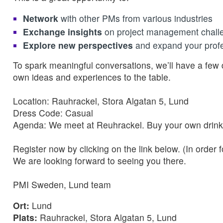
Network
with other PMs from various industries
Exchange insights
on project management challe
Explore new perspectives
and expand your prof
To spark meaningful conversations, we’ll have a few d
own ideas and experiences to the table.
Location: Rauhrackel, Stora Algatan 5, Lund
Dress Code: Casual
Agenda: We meet at Reuhrackel. Buy your own drink 
Register now by clicking on the link below. (In order f
We are looking forward to seeing you there.
PMI Sweden, Lund team
Ort:
Lund
Plats:
Rauhrackel, Stora Algatan 5, Lund