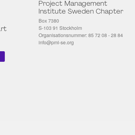
Project Management
Institute Sweden Chapter
Box 7380
S-103 91 Stockholm
rt
Organisationsnummer: 85 72 08 - 28 84
info@pmi-se.org