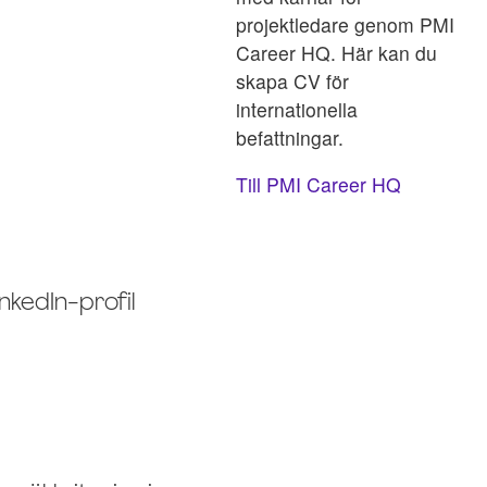
projektledare genom PMI
Career HQ. Här kan du
skapa CV för
internationella
befattningar.
Till PMI Career HQ
kedIn-profil