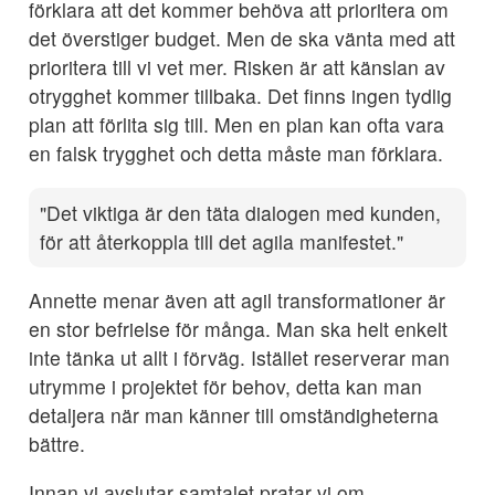
förklara att det kommer behöva att prioritera om
det överstiger budget. Men de ska vänta med att
prioritera till vi vet mer. Risken är att känslan av
otrygghet kommer tillbaka. Det finns ingen tydlig
plan att förlita sig till. Men en plan kan ofta vara
en falsk trygghet och detta måste man förklara.
Det viktiga är den täta dialogen med kunden,
för att återkoppla till det agila manifestet.
Annette menar även att agil transformationer är
en stor befrielse för många. Man ska helt enkelt
inte tänka ut allt i förväg. Istället reserverar man
utrymme i projektet för behov, detta kan man
detaljera när man känner till omständigheterna
bättre.
Innan vi avslutar samtalet pratar vi om