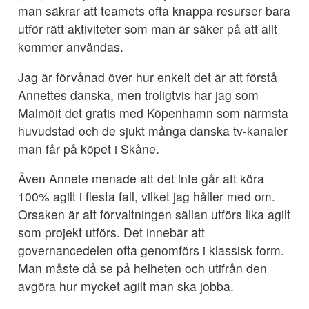
man säkrar att teamets ofta knappa resurser bara
utför rätt aktiviteter som man är säker på att allt
kommer användas.
Jag är förvånad över hur enkelt det är att förstå
Annettes danska, men troligtvis har jag som
Malmöit det gratis med Köpenhamn som närmsta
huvudstad och de sjukt många danska tv-kanaler
man får på köpet i Skåne.
Även Annete menade att det inte går att köra
100% agilt i flesta fall, vilket jag håller med om.
Orsaken är att förvaltningen sällan utförs lika agilt
som projekt utförs. Det innebär att
governancedelen ofta genomförs i klassisk form.
Man måste då se på helheten och utifrån den
avgöra hur mycket agilt man ska jobba.