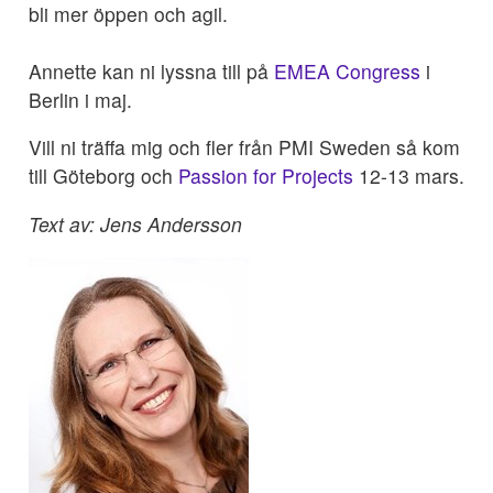
bli mer öppen och agil.
Annette kan ni lyssna till på
EMEA Congress
i
Berlin i maj.
Vill ni träffa mig och fler från PMI Sweden så kom
till Göteborg och
Passion for Projects
12-13 mars.
Text av: Jens Andersson