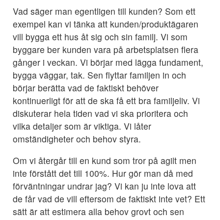
Vad säger man egentligen till kunden? Som ett
exempel kan vi tänka att kunden/produktägaren
vill bygga ett hus åt sig och sin familj. Vi som
byggare ber kunden vara på arbetsplatsen flera
gånger i veckan. Vi börjar med lägga fundament,
bygga väggar, tak. Sen flyttar familjen in och
börjar berätta vad de faktiskt behöver
kontinuerligt för att de ska få ett bra familjeliv. Vi
diskuterar hela tiden vad vi ska prioritera och
vilka detaljer som är viktiga. Vi låter
omständigheter och behov styra.
Om vi återgår till en kund som tror på agilt men
inte förstått det till 100%. Hur gör man då med
förväntningar undrar jag? Vi kan ju inte lova att
de får vad de vill eftersom de faktiskt inte vet? Ett
sätt är att estimera alla behov grovt och sen