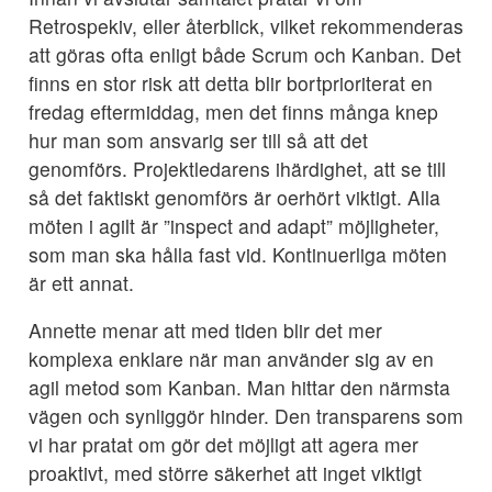
Retrospekiv, eller återblick, vilket rekommenderas
att göras ofta enligt både Scrum och Kanban. Det
finns en stor risk att detta blir bortprioriterat en
fredag eftermiddag, men det finns många knep
hur man som ansvarig ser till så att det
genomförs. Projektledarens ihärdighet, att se till
så det faktiskt genomförs är oerhört viktigt. Alla
möten i agilt är ”inspect and adapt” möjligheter,
som man ska hålla fast vid. Kontinuerliga möten
är ett annat.
Annette menar att med tiden blir det mer
komplexa enklare när man använder sig av en
agil metod som Kanban. Man hittar den närmsta
vägen och synliggör hinder. Den transparens som
vi har pratat om gör det möjligt att agera mer
proaktivt, med större säkerhet att inget viktigt