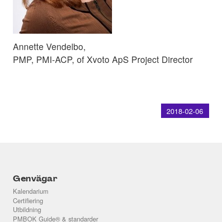
Annette Vendelbo,
PMP, PMI-ACP, of Xvoto ApS Project Director
2018-02-06
Genvägar
Kalendarium
Certifiering
Utbildning
PMBOK Guide® & standarder