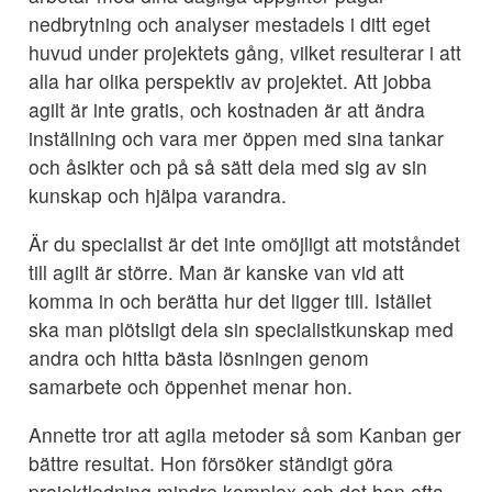
nedbrytning och analyser mestadels i ditt eget
huvud under projektets gång, vilket resulterar i att
alla har olika perspektiv av projektet. Att jobba
agilt är inte gratis, och kostnaden är att ändra
inställning och vara mer öppen med sina tankar
och åsikter och på så sätt dela med sig av sin
kunskap och hjälpa varandra.
Är du specialist är det inte omöjligt att motståndet
till agilt är större. Man är kanske van vid att
komma in och berätta hur det ligger till. Istället
ska man plötsligt dela sin specialistkunskap med
andra och hitta bästa lösningen genom
samarbete och öppenhet menar hon.
Annette tror att agila metoder så som Kanban ger
bättre resultat. Hon försöker ständigt göra
projektledning mindre komplex och det hon ofta