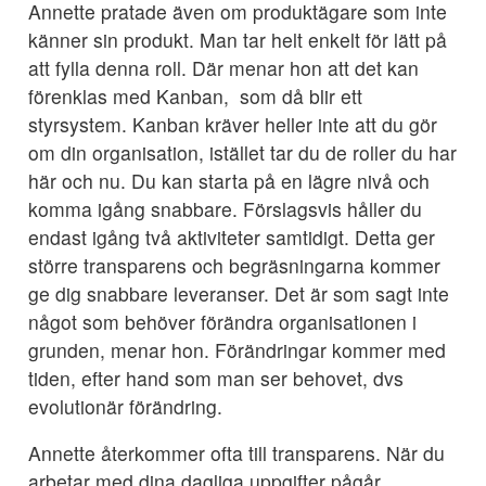
Annette pratade även om produktägare som inte
känner sin produkt. Man tar helt enkelt för lätt på
att fylla denna roll. Där menar hon att det kan
förenklas med Kanban, som då blir ett
styrsystem. Kanban kräver heller inte att du gör
om din organisation, istället tar du de roller du har
här och nu. Du kan starta på en lägre nivå och
komma igång snabbare. Förslagsvis håller du
endast igång två aktiviteter samtidigt. Detta ger
större transparens och begräsningarna kommer
ge dig snabbare leveranser. Det är som sagt inte
något som behöver förändra organisationen i
grunden, menar hon. Förändringar kommer med
tiden, efter hand som man ser behovet, dvs
evolutionär förändring.
Annette återkommer ofta till transparens. När du
arbetar med dina dagliga uppgifter pågår