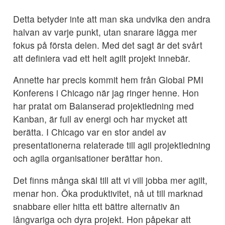
Detta betyder inte att man ska undvika den andra
halvan av varje punkt, utan snarare lägga mer
fokus på första delen. Med det sagt är det svårt
att definiera vad ett helt agilt projekt innebär.
Annette har precis kommit hem från Global PMI
Konferens i Chicago när jag ringer henne. Hon
har pratat om Balanserad projektledning med
Kanban, är full av energi och har mycket att
berätta. I Chicago var en stor andel av
presentationerna relaterade till agil projektledning
och agila organisationer berättar hon.
Det finns många skäl till att vi vill jobba mer agilt,
menar hon. Öka produktivitet, nå ut till marknad
snabbare eller hitta ett bättre alternativ än
långvariga och dyra projekt. Hon påpekar att