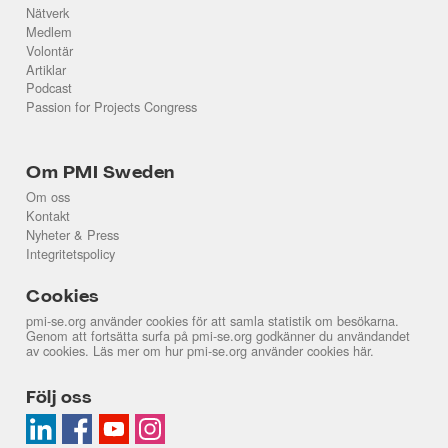
Nätverk
Medlem
Volontär
Artiklar
Podcast
Passion for Projects Congress
Om PMI Sweden
Om oss
Kontakt
Nyheter & Press
Integritetspolicy
Cookies
pmi-se.org använder cookies för att samla statistik om besökarna.
Genom att fortsätta surfa på pmi-se.org godkänner du användandet
av cookies. Läs mer om hur pmi-se.org använder cookies
här
.
Följ oss