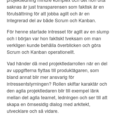
saknas är just transparensen som faktisk är en
förutsättning för att jobba agilt och är en
integrerad del av både Scrum och Kanban.
För henne startade intresset för agilt av en slump
och i början var hon faktiskt tveksam om man
verkligen kunde behålla överblicken och göra
Scrum och Kanban operationellt.
Vad händer då med projektledarrollen när en del
av uppgifterna flyttas till produktägaren, som
bland annat blir mer ansvarig för
intressentstyrningen? Rollen skiftar karaktär och
den agila projektledaren blir till exempel länk
mellan det agila teamet, ledningen och ser till att
skapa en ömsesidig dialog med arkitekt,
utvecklare och så vidare.