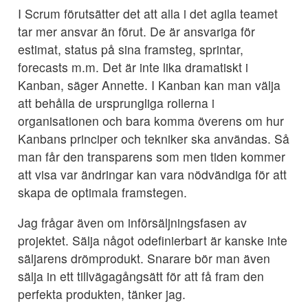
I Scrum förutsätter det att alla i det agila teamet
tar mer ansvar än förut. De är ansvariga för
estimat, status på sina framsteg, sprintar,
forecasts m.m. Det är inte lika dramatiskt i
Kanban, säger Annette. I Kanban kan man välja
att behålla de ursprungliga rollerna i
organisationen och bara komma överens om hur
Kanbans principer och tekniker ska användas. Så
man får den transparens som men tiden kommer
att visa var ändringar kan vara nödvändiga för att
skapa de optimala framstegen.
Jag frågar även om införsäljningsfasen av
projektet. Sälja något odefinierbart är kanske inte
säljarens drömprodukt. Snarare bör man även
sälja in ett tillvägagångsätt för att få fram den
perfekta produkten, tänker jag.