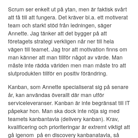
Scrum ser enkelt ut på ytan, men är faktisk svårt
att få till att fungera. Det kräver bl.a. ett motiverat
team och starkt stöd från ledningen, säger
Annette. Jag tänker att det bygger på att
företagets strategi verkligen når ner till hela
vägen till teamet. Jag tror att motivation finns om
man känner att man tillför något av värde. Man
måste inte rädda världen men man måste tro att
slutprodukten tillför en positiv förändring.
Kanban, som Annette specialiserat sig på senare
år, kan användas överallt där man utför
serviceleveranser. Kanban är inte begränsat till IT
påpekar hon. Man ska dock inte nöja sig med
teamets kanbantavla (delivery kanban). Krav,
kvalificering och prioriteringar är extremt viktigt att
gå igenom på en discovery kanbanatavla, så