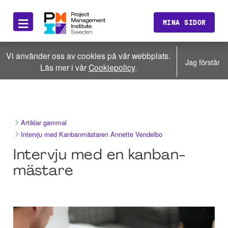
≡
MINA SIDOR
Vi använder oss av cookies på vår webbplats.
Jag förstår
Läs mer i vår
Cookiepolicy
.
Artiklar gammal
Intervju med Kanbanmästaren Annette Vendelbo
Intervju med en kanban-
mästare