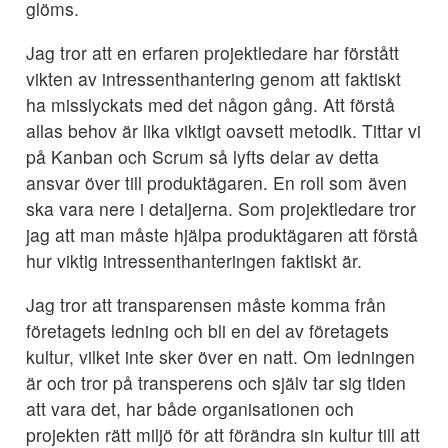
glöms.
Jag tror att en erfaren projektledare har förstått
vikten av intressenthantering genom att faktiskt
ha misslyckats med det någon gång. Att förstå
allas behov är lika viktigt oavsett metodik. Tittar vi
på Kanban och Scrum så lyfts delar av detta
ansvar över till produktägaren. En roll som även
ska vara nere i detaljerna. Som projektledare tror
jag att man måste hjälpa produktägaren att förstå
hur viktig intressenthanteringen faktiskt är.
Jag tror att transparensen måste komma från
företagets ledning och bli en del av företagets
kultur, vilket inte sker över en natt. Om ledningen
är och tror på transperens och själv tar sig tiden
att vara det, har både organisationen och
projekten rätt miljö för att förändra sin kultur till att