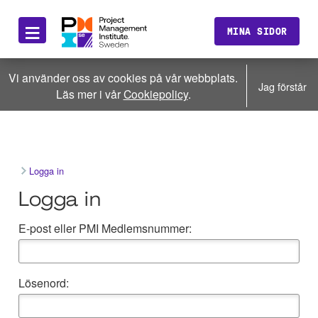
≡
MINA SIDOR
Vi använder oss av cookies på vår webbplats.
Jag förstår
Läs mer i vår
Cookiepolicy
.
Logga in
Logga in
E-post eller PMI Medlemsnummer:
Lösenord: