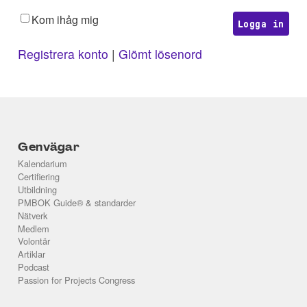
Kom ihåg mig
Registrera konto
|
Glömt lösenord
Genvägar
Kalendarium
Certifiering
Utbildning
PMBOK Guide® & standarder
Nätverk
Medlem
Volontär
Artiklar
Podcast
Passion for Projects Congress