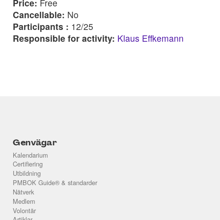
Price:
Free
Cancellable:
No
Participants :
12/25
Responsible for activity:
Klaus Effkemann
Genvägar
Kalendarium
Certifiering
Utbildning
PMBOK Guide® & standarder
Nätverk
Medlem
Volontär
Artiklar