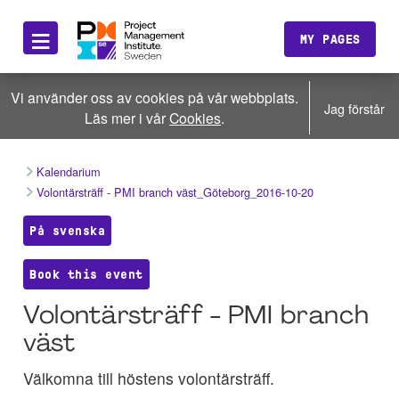
≡
MY PAGES
Vi använder oss av cookies på vår webbplats.
Jag förstår
Läs mer i vår
Cookies
.
Kalendarium
Volontärsträff - PMI branch väst_Göteborg_2016-10-20
På svenska
Book this event
Volontärsträff - PMI branch
väst
Välkomna till höstens volontärsträff.