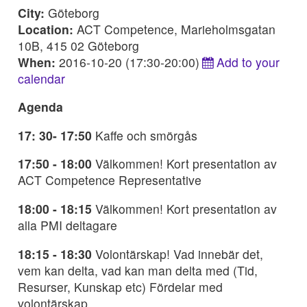
City:
Göteborg
Location:
ACT Competence, Marieholmsgatan
10B, 415 02 Göteborg
When:
2016-10-20 (17:30-20:00)
Add to your
calendar
Agenda
17: 30- 17:50
Kaffe och smörgås
17:50 - 18:00
Välkommen! Kort presentation av
ACT Competence Representative
18:00 - 18:15
Välkommen! Kort presentation av
alla PMI deltagare
18:15 - 18:30
Volontärskap! Vad innebär det,
vem kan delta, vad kan man delta med (Tid,
Resurser, Kunskap etc) Fördelar med
volontärskap