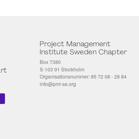
Project Management
Institute Sweden Chapter
Box 7380
S-103 91 Stockholm
rt
Organisationsnummer: 85 72 08 - 28 84
info@pmi-se.org