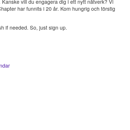
Kanske vill du engagera dig i ett nytt nätverk? Vi
ter har funnits i 20 år. Kom hungrig och törstig
sh if needed. So, just sign up.
endar