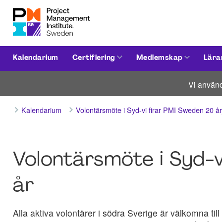
Kalendarium
Certifiering
Medlemskap
Lära
Vi använd
Kalendarium
Volontärsmöte i Syd-vi firar PMI Sweden 20
Volontärsmöte i Syd-v
år
Alla aktiva volontärer i södra Sverige är välkomna ti