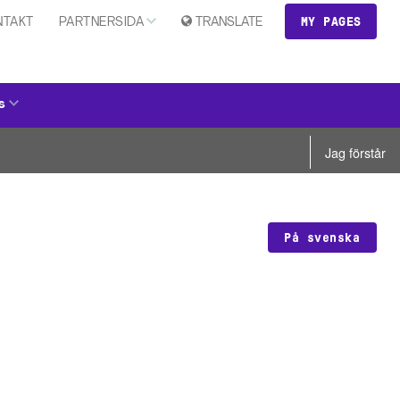
MY PAGES
NTAKT
PARTNERSIDA
TRANSLATE
s
Jag förstår
På svenska