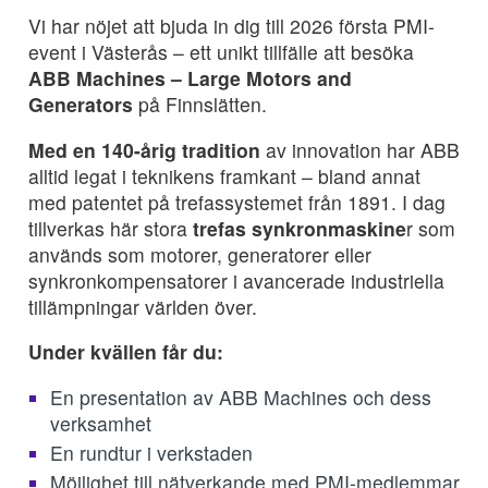
Vi har nöjet att bjuda in dig till 2026 första PMI-
event i Västerås – ett unikt tillfälle att besöka
ABB Machines – Large Motors and
Generators
på Finnslätten.
Med en 140-årig tradition
av innovation har ABB
alltid legat i teknikens framkant – bland annat
med patentet på trefassystemet från 1891. I dag
tillverkas här stora
trefas synkronmaskine
r som
används som motorer, generatorer eller
synkronkompensatorer i avancerade industriella
tillämpningar världen över.
Under kvällen får du:
En presentation av ABB Machines och dess
verksamhet
En rundtur i verkstaden
Möjlighet till nätverkande med PMI-medlemmar