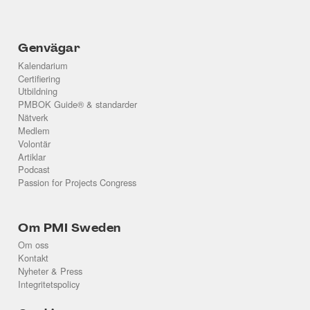
Genvägar
Kalendarium
Certifiering
Utbildning
PMBOK Guide® & standarder
Nätverk
Medlem
Volontär
Artiklar
Podcast
Passion for Projects Congress
Om PMI Sweden
Om oss
Kontakt
Nyheter & Press
Integritetspolicy