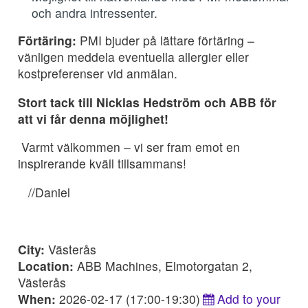
och andra intressenter.
Förtäring:
PMI bjuder på lättare förtäring –
vänligen meddela eventuella allergier eller
kostpreferenser vid anmälan.
Stort tack till Nicklas Hedström och ABB för
att vi får denna möjlighet!
Varmt välkommen – vi ser fram emot en
inspirerande kväll tillsammans!
//Daniel
City:
Västerås
Location:
ABB Machines, Elmotorgatan 2,
Västerås
When:
2026-02-17 (17:00-19:30)
Add to your