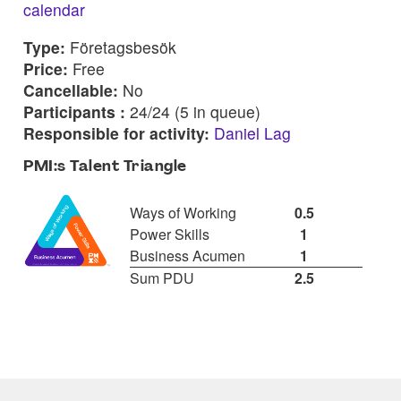
calendar
Type:
Företagsbesök
Price:
Free
Cancellable:
No
Participants :
24/24 (5 in queue)
Responsible for activity:
Daniel Lag
PMI:s Talent Triangle
Ways of Working
0.5
Power Skills
1
Business Acumen
1
Sum PDU
2.5