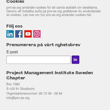
Cookies
pmi-se.org använder cookies för att samla statistik om besökarna.
Genom att fortsätta surfa på pmi-se.org godkänner du användandet
av cookies. Läs mer om hur pmi-se.org använder cookies
här
.
Följ oss
Prenumerera på vårt nyhetsbrev
E-post
Project Management Institute Sweden
Chapter
Box 7380
S-103 91 Stockholm
Organisationsnummer: 85 72 08 - 28 84
info@pmi-se.org