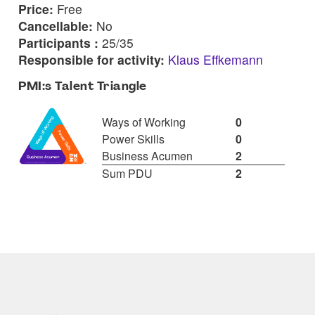
Price:
Free
Cancellable:
No
Participants :
25/35
Responsible for activity:
Klaus Effkemann
PMI:s Talent Triangle
Ways of Working
0
Power Skills
0
Business Acumen
2
Sum PDU
2