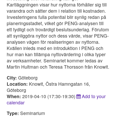
Kartläggningen visar hur nyttorna förhåller sig till
varandra och sätter dem i relation till kostnaden.
Investeringens fulla potential blir synlig redan på
planeringsstadiet, vilket gör PENG-analysen till
ett tydligt och trovärdigt beslutsunderlag. Förutom
att synliggöra nyttor och dess värde, visar PENG-
analysen vägen för realiseringen av nyttorna.
Kvällen inleds med en introduktion i PENG och
hur man kan tillämpa nyttovärdering i olika typer
av verksamheter. Seminariet kommer ledas av
Martin Hultman och Teresa Thorsson från Knowit.
City:
Göteborg
Location:
Knowit, Östra Hamngatan 16,
Göteborg
When:
2019-04-10 (17:30-19:30)
Add to your
calendar
Type:
Seminarium