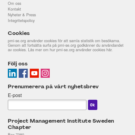
Om oss
Kontakt
Nyheter & Press
Integritetspolicy
Cookies
pmi-se.org använder cookies för att samla statistik om besökarna.
Genom att fortsätta surfa på pmi-se.org godkänner du användandet
av cookies. Läs mer om hur pmi-se.org använder cookies
här
.
Följ oss
Prenumerera på vårt nyhetsbrev
E-post
Project Management Institute Sweden
Chapter
Box 7380