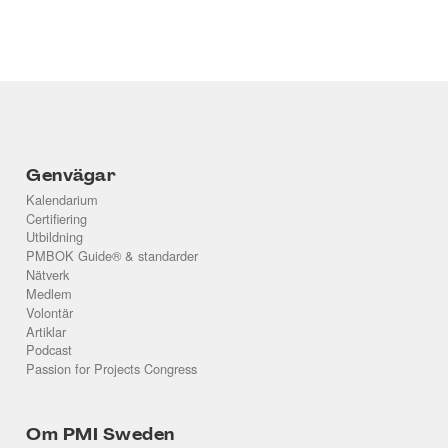
Genvägar
Kalendarium
Certifiering
Utbildning
PMBOK Guide® & standarder
Nätverk
Medlem
Volontär
Artiklar
Podcast
Passion for Projects Congress
Om PMI Sweden