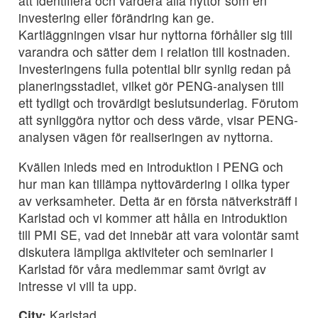
att identifiera och värdera alla nyttor som en
investering eller förändring kan ge.
Kartläggningen visar hur nyttorna förhåller sig till
varandra och sätter dem i relation till kostnaden.
Investeringens fulla potential blir synlig redan på
planeringsstadiet, vilket gör PENG-analysen till
ett tydligt och trovärdigt beslutsunderlag. Förutom
att synliggöra nyttor och dess värde, visar PENG-
analysen vägen för realiseringen av nyttorna.
Kvällen inleds med en introduktion i PENG och
hur man kan tillämpa nyttovärdering i olika typer
av verksamheter. Detta är en första nätverksträff i
Karlstad och vi kommer att hålla en introduktion
till PMI SE, vad det innebär att vara volontär samt
diskutera lämpliga aktiviteter och seminarier i
Karlstad för våra medlemmar samt övrigt av
intresse vi vill ta upp.
City:
Karlstad