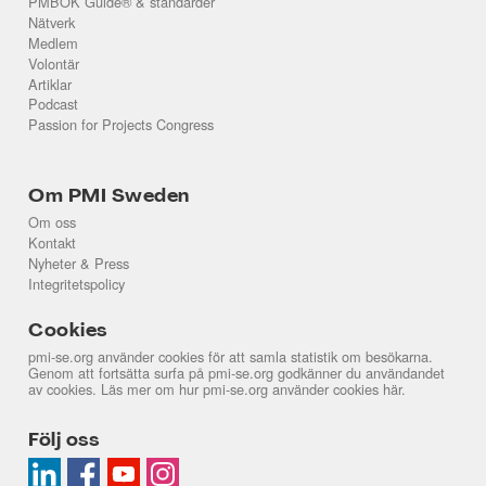
PMBOK Guide® & standarder
Nätverk
Medlem
Volontär
Artiklar
Podcast
Passion for Projects Congress
Om PMI Sweden
Om oss
Kontakt
Nyheter & Press
Integritetspolicy
Cookies
pmi-se.org använder cookies för att samla statistik om besökarna.
Genom att fortsätta surfa på pmi-se.org godkänner du användandet
av cookies. Läs mer om hur pmi-se.org använder cookies
här
.
Följ oss