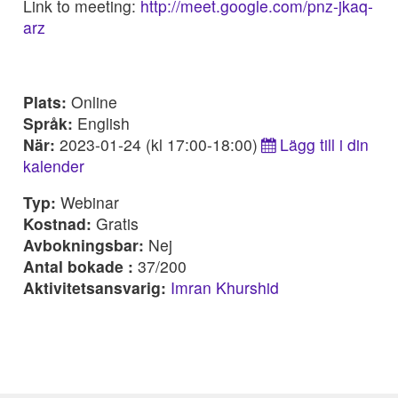
Link to meeting:
http://meet.google.com/pnz-jkaq-
arz
Plats:
Online
Språk:
English
När:
2023-01-24 (kl 17:00-18:00)
Lägg till i din
kalender
Typ:
Webinar
Kostnad:
Gratis
Avbokningsbar:
Nej
Antal bokade :
37/200
Aktivitetsansvarig:
Imran Khurshid