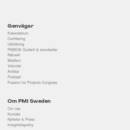
Genvägar
Kalendarium
Certifiering
Utbildning
PMBOK Guide® & standarder
Nätverk
Medlem
Volontär
Artiklar
Podcast
Passion for Projects Congress
Om PMI Sweden
Om oss
Kontakt
Nyheter & Press
Integritetspolicy