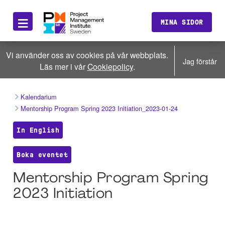
≡
MINA SIDOR
Vi använder oss av cookies på vår webbplats.
Jag förstår
Läs mer i vår
Cookiepolicy
.
Kalendarium
Mentorship Program Spring 2023 Initiation_2023-01-24
In English
Boka eventet
Mentorship Program Spring
2023 Initiation