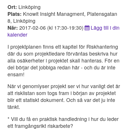
Ort:
Linköping
Plats:
Knowit Insight Managment, Platensgatan
8, Linköping
När:
2017-02-06 (kl 17:30-19:30)
Lägg till i din
kalender
I projektplanen finns ett kapitel för Riskhantering
där du som projektledare förväntas beskriva hur
alla osäkerheter i projektet skall hanteras. För en
del börjar det jobbiga redan här - och du är inte
ensam!
När vi genomlyser projekt ser vi hur vanligt det är
att risklistan som togs fram i början av projektet
blir ett statiskt dokument. Och så var det ju inte
tänkt.
* Vill du få en praktisk handledning i hur du leder
ett framgångsrikt riskarbete?