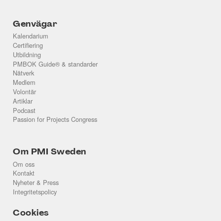
Genvägar
Kalendarium
Certifiering
Utbildning
PMBOK Guide® & standarder
Nätverk
Medlem
Volontär
Artiklar
Podcast
Passion for Projects Congress
Om PMI Sweden
Om oss
Kontakt
Nyheter & Press
Integritetspolicy
Cookies