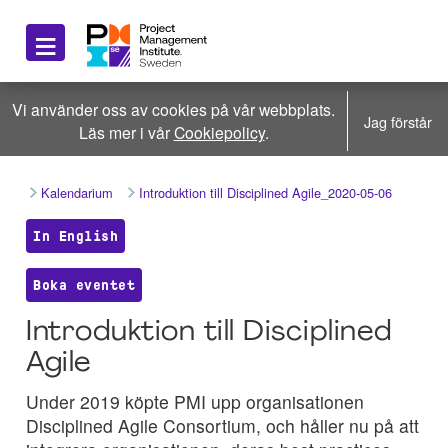
≡
Vi använder oss av cookies på vår webbplats.
Jag förstår
Läs mer i vår
Cookiepolicy
.
Kalendarium
Introduktion till Disciplined Agile_2020-05-06
In English
Boka eventet
Introduktion till Disciplined
Agile
Under 2019 köpte PMI upp organisationen
Disciplined Agile Consortium, och håller nu på att