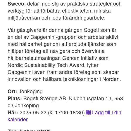
Sweco
, delar med sig av praktiska strategier och
verktyg för att förbättra effektiviteten, minska
miljöpåverkan och leda förändringsarbete.
Vår gästgivare är denna gången Sogeti som är
en del av Capgemini-gruppen och arbetar aktivt
med hållbarhet genom att erbjuda tjänster som
hjälper företag att navigera och övervinna
hållbarhetsutmaningar. Genom initiativ som
Nordic Sustainability Tech Award, lyfter
Capgemini även fram andra företag som skapar
innovation och hållbara tekniklösningar i Norden.
Ort:
Jönköping
Plats:
Sogeti Sverige AB, Klubbhusgatan 13, 553
03 Jönköping
När:
2025-05-22 (kl 17:00-18:30)
Lägg till i din
kalender