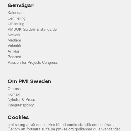
Genvägar
Kalendarium
Certifiering
Utbildning
PMBOK Guide® & standarder
Nätverk
Medlem
Volontär
Artiklar
Podcast
Passion for Projects Congress
Om PMI Sweden
Om oss
Kontakt
Nyheter & Press
Integritetspolicy
Cookies
pmi-se.org använder cookies för att samla statistik om besökarna.
Genom att fortsätta surfa på pmi-se.org godkänner du användandet