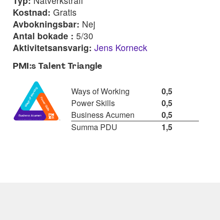
Typ:
Nätverksträff
Kostnad:
Gratis
Avbokningsbar:
Nej
Antal bokade :
5/30
Aktivitetsansvarig:
Jens Korneck
PMI:s Talent Triangle
Ways of Working
0,5
Power Skills
0,5
Business Acumen
0,5
Summa PDU
1,5