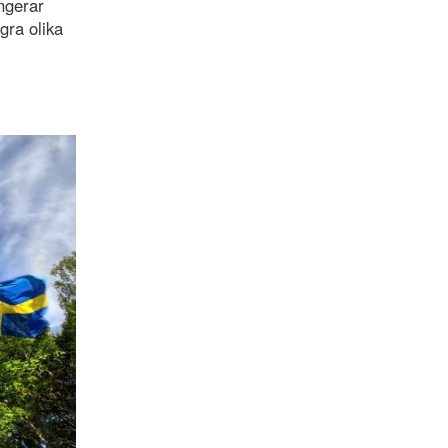
angerar
gra olika