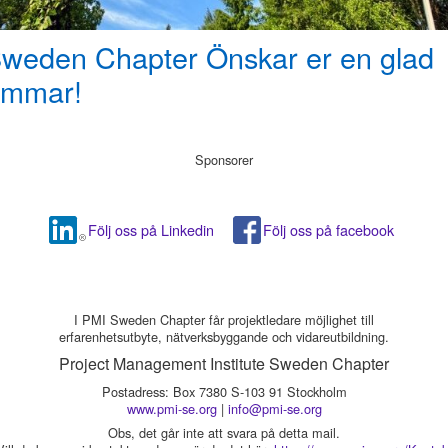
weden Chapter Önskar er en glad
ommar!
Sponsorer
Följ oss på Linkedin
Följ oss på facebook
I PMI Sweden Chapter får projektledare möjlighet till
erfarenhetsutbyte, nätverksbyggande och vidareutbildning.
Project Management Institute Sweden Chapter
Postadress: Box 7380 S-103 91 Stockholm
www.pmi-se.org
|
info@pmi-se.org
Obs, det går inte att svara på detta mail.