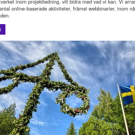
tverket inom projektledning, vill bidra med vad vi kan. Vi arr
 antal online-baserade aktiviteter, främst webbinarier, inom nå
den.
R