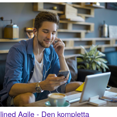
lined Agile - Den kompletta