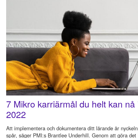
7 Mikro karriärmål du helt kan nå i
2022
Att implementera och dokumentera ditt lärande är nyckeln til
spår, säger PMI:s Brantlee Underhill. Genom att göra det k