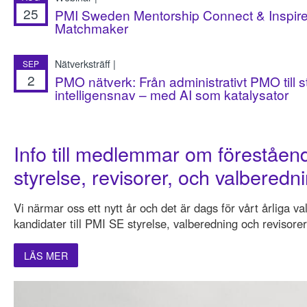
25
PMI Sweden Mentorship Connect & Inspire
Matchmaker
Nätverksträff |
SEP
2
PMO nätverk: Från administrativt PMO till s
intelligensnav – med AI som katalysator
Info till medlemmar om föreståend
styrelse, revisorer, och valberedn
Vi närmar oss ett nytt år och det är dags för vårt årliga va
kandidater till PMI SE styrelse, valberedning och revisorer
LÄS MER