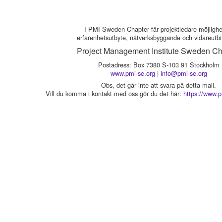
I PMI Sweden Chapter får projektledare möjlighet 
erfarenhetsutbyte, nätverksbyggande och vidareutbi
Project Management Institute Sweden Ch
Postadress: Box 7380 S-103 91 Stockholm
www.pmi-se.org
|
info@pmi-se.org
Obs, det går inte att svara på detta mail.
Vill du komma i kontakt med oss gör du det här:
https://www.p