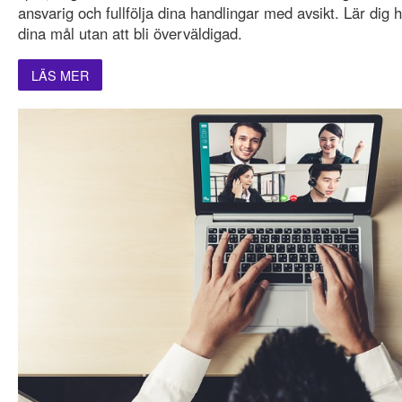
ansvarig och fullfölja dina handlingar med avsikt. Lär dig h
dina mål utan att bli överväldigad.
LÄS MER