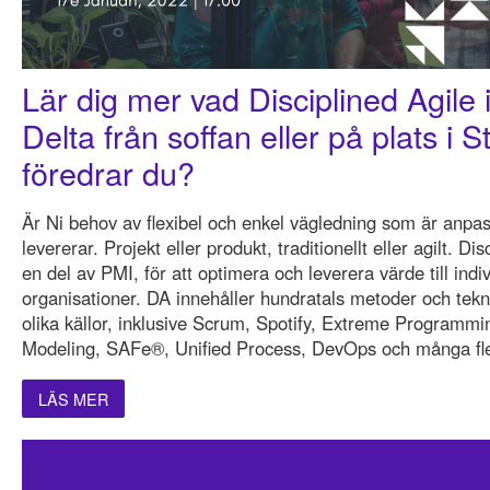
Lär dig mer vad Disciplined Agile 
Delta från soffan eller på plats i 
föredrar du?
Är Ni behov av flexibel och enkel vägledning som är anpassa
levererar. Projekt eller produkt, traditionellt eller agilt. Di
en del av PMI, för att optimera och leverera värde till indi
organisationer. DA innehåller hundratals metoder och tek
olika källor, inklusive Scrum, Spotify, Extreme Programmi
Modeling, SAFe®, Unified Process, DevOps och många fle
LÄS MER