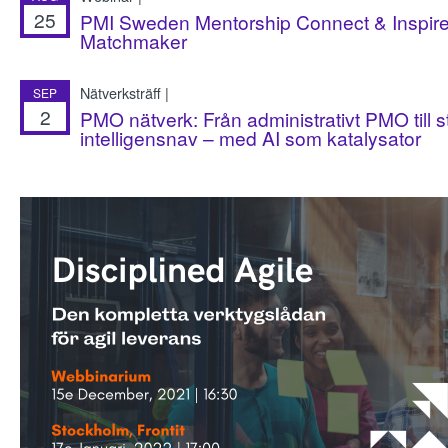
25
PMI Sweden Mentorship Connect & Inspire
Matchmaker
Nätverksträff |
SEP
2
PMO nätverk: Från administrativt PMO till s
intelligensnav – med AI som katalysator