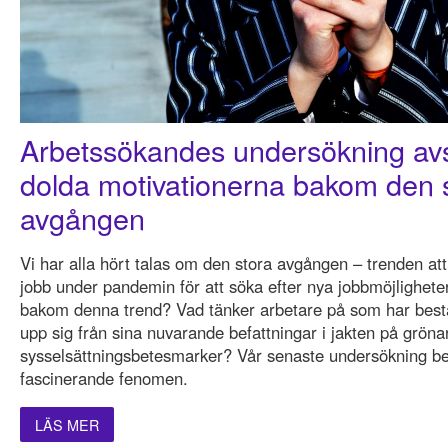
Arbetssökandes undersökning avs
dolda motivationerna bakom den 
avgången
Vi har alla hört talas om den stora avgången – trenden att
jobb under pandemin för att söka efter nya jobbmöjlighete
bakom denna trend? Vad tänker arbetare på som har bestä
upp sig från sina nuvarande befattningar i jakten på gröna
sysselsättningsbetesmarker? Vår senaste undersökning be
fascinerande fenomen.
LÄS MER