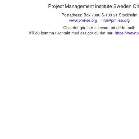
Project Management Institute Sweden Ch
Postadress: Box 7380 S-103 91 Stockholm
www.pmi-se.org
|
info@pmi-se.org
Obs, det går inte att svara på detta mail.
Vill du komma i kontakt med oss gör du det här:
https://www.p