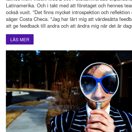
Latinamerika. Och i takt med att företaget och hennes tea
också vuxit. "Det finns mycket introspektion och reflektio
säger Costa Checa. "Jag har lärt mig att värdesätta feedb
att ge feedback till andra och att ändra mig när det är dag
LÄS MER