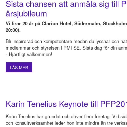
Sista chansen att anmäla sig till
årsjubileum
Vi firar 20 år på Clarion Hotel, Södermalm, Stockholm
20:00).
Bli inspirerad och kompetentare medan du lyssnar och nä
medlemmar och styrelsen i PMI SE. Sista dag för din an
- Hjärtligt välkommen!
LÄS MER
Karin Tenelius Keynote till PFP20
Karin Tenelius har grundat och driver flera företag. Vid sid
och konsultverksamhet leder hon inte mindre än tre verks