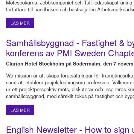
Mötesbokarna, Jobbkompaniet och Tuff ledarskapsträning
författare till handboken och bästsäljaren Arbetsmarknads
LÄS MER
Samhällsbyggnad - Fastighet & b
konferens av PMI Sweden Chapte
Clarion Hotel Stockholm på Södermalm, den 7 novem
Vår mission är att skapa förutsättningar för framgångsrika 
samt att etablera projektledningsom profession. Välkommen
ur ett projektperspektiv möts, diskuterar och inspireras k
samhällsbyggnad, med särskilt fokus på fastighet och byg
LÄS MER
English Newsletter - How to sign 