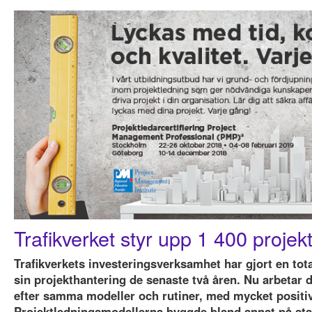
Trafikverket styr upp 1 400 projek
Trafikverkets investeringsverksamhet har gjort en to
sin projekthantering de senaste två åren. Nu arbetar
efter samma modeller och rutiner, med mycket positiv
Projektledningsmodellerna byggde bland annat på sta