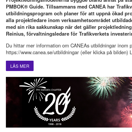
PMBOK® Guide. Tillsammans med CANEA har Trafikve
utbildningsprogram och planer för att uppnå ökad pro
alla projektledare inom verksamhetsområdet utbilda
med sin rika sakkunskap när det gäller projektlednin
Reinius, förvaltningsledare för Trafikverkets invester
Du hittar mer information om CANEAs utbildningar inom pr
https://www.canea.se/utbildningar (eller klicka på bilden) L
LÄS MER