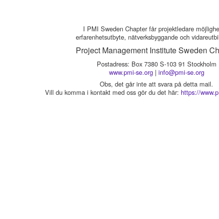
I PMI Sweden Chapter får projektledare möjlighet 
erfarenhetsutbyte, nätverksbyggande och vidareutbi
Project Management Institute Sweden Ch
Postadress: Box 7380 S-103 91 Stockholm
www.pmi-se.org
|
info@pmi-se.org
Obs, det går inte att svara på detta mail.
Vill du komma i kontakt med oss gör du det här:
https://www.p