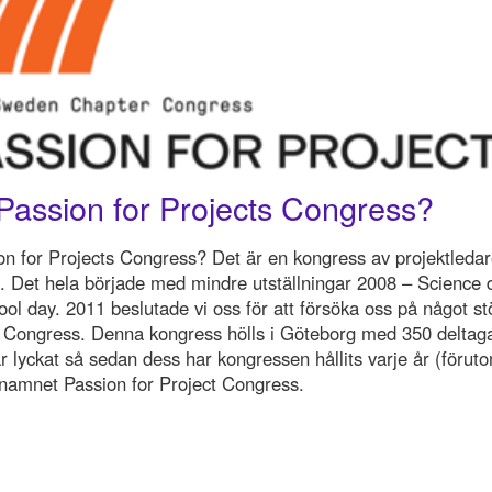
Passion for Projects Congress?
on for Projects Congress? Det är en kongress av projektledar
e. Det hela började med mindre utställningar 2008 – Science 
ol day. 2011 beslutade vi oss för att försöka oss på något st
ongress. Denna kongress hölls i Göteborg med 350 deltaga
r lyckat så sedan dess har kongressen hållits varje år (förut
namnet Passion for Project Congress.