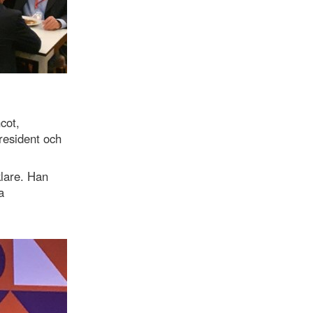
cot,
resident och
klare. Han
a