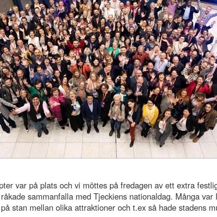
r var på plats och vi möttes på fredagen av ett extra festli
 råkade sammanfalla med Tjeckiens nationaldag. Många var 
 på stan mellan olika attraktioner och t.ex så hade stadens mu