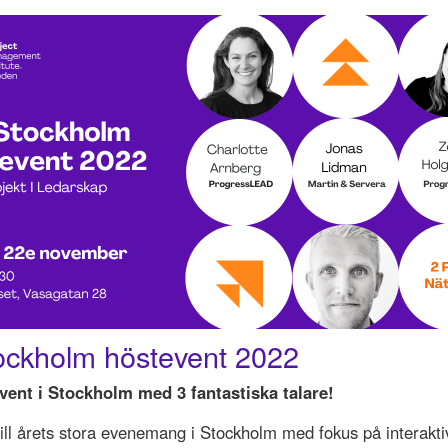
ockholm höstevent 2022
event i Stockholm med 3 fantastiska talare!
ll årets stora evenemang i Stockholm med fokus på interakti