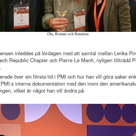
Ola, Roman och Katarina
rensen inleddes på lördagen med att samtal mellan Lenka Pin
ech Republic Chapter och Pierre Le Manh, nyligen tillträdd P
.
terade över sin första tid i PMI och hur han vill göra saker en
x PMI:s interna dokumentation med den inom den amerikansk
ingen, vilket är något han vill ändra på.