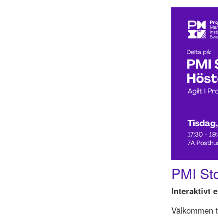
PMI St
Interaktivt 
Välkommen ti