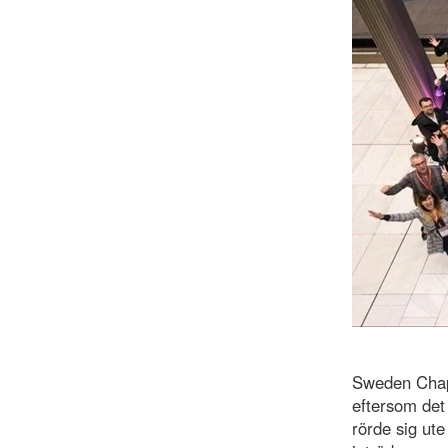
Sweden Chapte
eftersom det
rörde sig ute