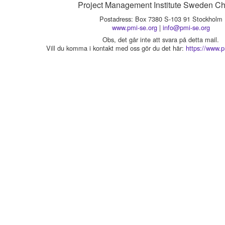
Project Management Institute Sweden Ch
Postadress: Box 7380 S-103 91 Stockholm
www.pmi-se.org
|
info@pmi-se.org
Obs, det går inte att svara på detta mail.
Vill du komma i kontakt med oss gör du det här:
https://www.p