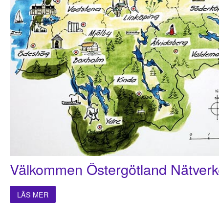
Välkommen Östergötland Nätverk
LÄS MER