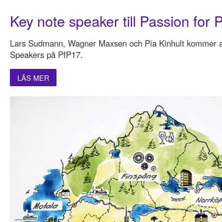
Key note speaker till Passion for 
Lars Sudmann, Wagner Maxsen och Pia Kinhult kommer a
Speakers på PfP17.
LÄS MER